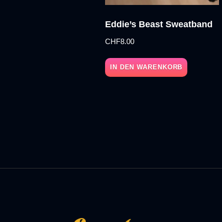
Eddie’s Beast Sweatband
CHF
8.00
IN DEN WARENKORB