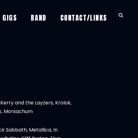
GIGS
BAND
CONTACT/LINKS
, Kerry and the Layzers, Krolok,
ick, Morsachum
ck Sabbath, Metallica, In