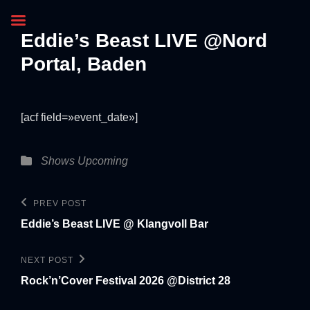
Eddie’s Beast LIVE @Nord
Portal, Baden
[acf field=»event_date»]
Shows
Upcoming
PREV POST
Eddie’s Beast LIVE @ Klangvoll Bar
NEXT POST
Rock’n’Cover Festival 2026 @District 28